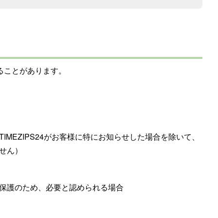
することがあります。
IMEZIPS24がお客様に特にお知らせした場合を除いて、
ません）
の保護のため、必要と認められる場合