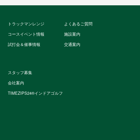
トラックマンレンジ
よくあるご質問
コースイベント情報
施設案内
試打会＆催事情報
交通案内
スタッフ募集
会社案内
TIMEZIPS24®インドアゴルフ