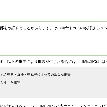
て
部を改訂することがあります。その場合すべての改訂はこのペ
らず、以下の事由により損害が生じた場合には、TIMEZIPS2
ステムの中断・遅滞・中止等によって発生した損害
により生じた損害
などから送られるメール・TIMEZIPS24内のコンテンツに、