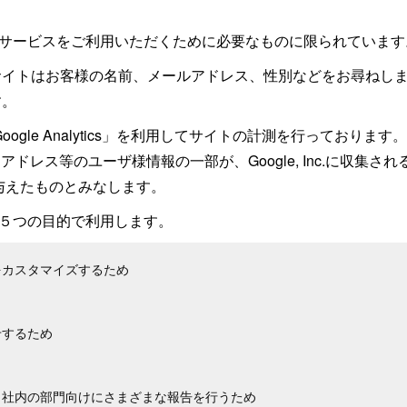
24のサービスをご利用いただくために必要なものに限られています
サイトはお客様の名前、メールアドレス、性別などをお尋ねし
す。
「Google Analytics」を利用してサイトの計測を行ってお
ドレス等のユーザ様情報の一部が、Google, Inc.に収集
を与えたものとみなします。
下の５つの目的で利用します。
をカスタマイズするため
せするため
り、社内の部門向けにさまざまな報告を行うため