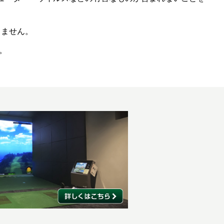
りません。
。