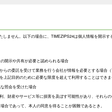
いたしません。以下の場合に、TIMEZIPS24は個人情報を開示
報の開示や共有が必要と認められる場合
24からの委託を受けて業務を行う会社が情報を必要とする場合（T
人情報を上記目的のために必要な限度を超えて利用することはでき
式な照会を受けた場合
4の権利、財産やサービス等に損害を及ぼす可能性があり、それら
る場合であって、本人の同意を得ることが困難であるとき。