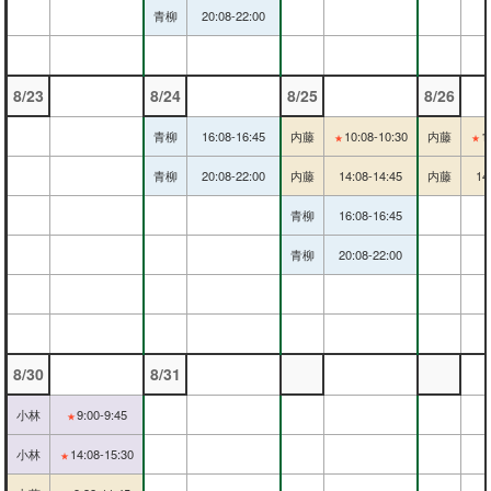
青柳
20:08-22:00
8/23
8/24
8/25
8/26
青柳
16:08-16:45
内藤
10:08-10:30
内藤
1
★
★
青柳
20:08-22:00
内藤
14:08-14:45
内藤
14
青柳
16:08-16:45
青柳
20:08-22:00
8/30
8/31
小林
9:00-9:45
★
小林
14:08-15:30
★