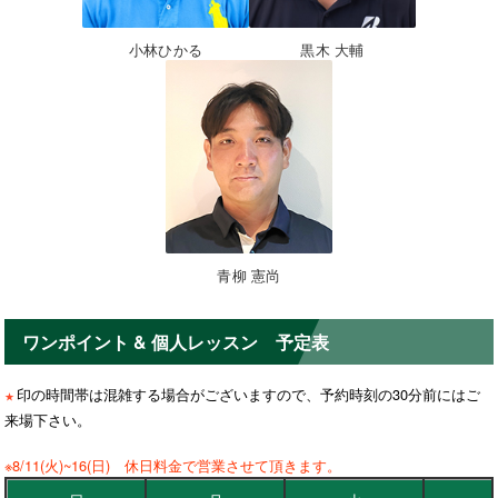
小林ひかる
黒木 大輔
青柳 憲尚
ワンポイント & 個人レッスン 予定表
印の時間帯は混雑する場合がございますので、予約時刻の30分前にはご
★
来場下さい。
※8/11(火)~16(日) 休日料金で営業させて頂きます。