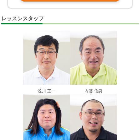
レッスンスタッフ
浅川 正一
内藤 信男