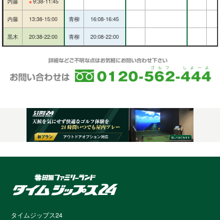
内藤
9:38-11:45
★
内藤
13:38-15:00
青柳
16:08-16:45
黒木
20:38-22:00
青柳
20:08-22:00
タイムジップス24