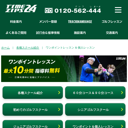
ホーム
|
各種スクール紹介
| ワンポイントレッスン & 個人レッスン
各種スクール紹介
６０分コース＆９０分コース
初めてのゴルフスクール
シニアゴルフスクール
ジュニアゴルフスクール
ワンポイント＆個人レッスン