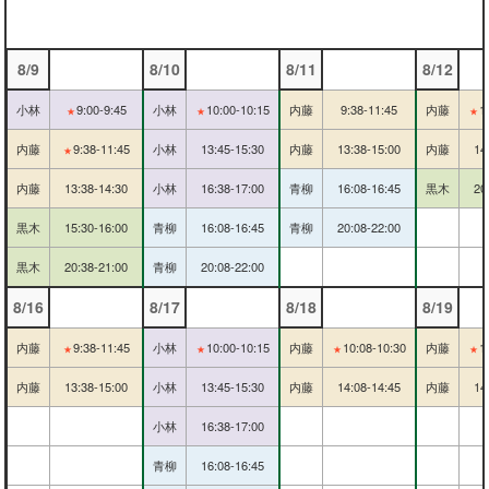
8/9
8/10
8/11
8/12
小林
9:00-9:45
小林
10:00-10:15
内藤
9:38-11:45
内藤
1
★
★
★
内藤
9:38-11:45
小林
13:45-15:30
内藤
13:38-15:00
内藤
14
★
内藤
13:38-14:30
小林
16:38-17:00
青柳
16:08-16:45
黒木
20
黒木
15:30-16:00
青柳
16:08-16:45
青柳
20:08-22:00
黒木
20:38-21:00
青柳
20:08-22:00
8/16
8/17
8/18
8/19
内藤
9:38-11:45
小林
10:00-10:15
内藤
10:08-10:30
内藤
1
★
★
★
★
内藤
13:38-15:00
小林
13:45-15:30
内藤
14:08-14:45
内藤
14
小林
16:38-17:00
青柳
16:08-16:45